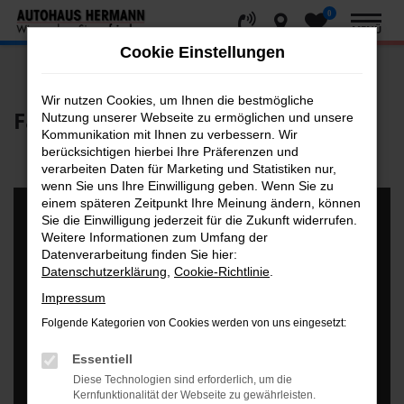
0
Zum
MENÜ
Hauptinhalt
Cookie Einstellungen
springen
Startseite
Fahrzeugbörse
Wir nutzen Cookies, um Ihnen die bestmögliche
Fahrzeugbörse
Nutzung unserer Webseite zu ermöglichen und unsere
Kommunikation mit Ihnen zu verbessern. Wir
berücksichtigen hierbei Ihre Präferenzen und
verarbeiten Daten für Marketing und Statistiken nur,
wenn Sie uns Ihre Einwilligung geben. Wenn Sie zu
einem späteren Zeitpunkt Ihre Meinung ändern, können
Sie die Einwilligung jederzeit für die Zukunft widerrufen.
Weitere Informationen zum Umfang der
Datenverarbeitung finden Sie hier:
Datenschutzerklärung
,
Cookie-Richtlinie
.
Impressum
Folgende Kategorien von Cookies werden von uns eingesetzt:
Essentiell
Diese Technologien sind erforderlich, um die
Kernfunktionalität der Webseite zu gewährleisten.