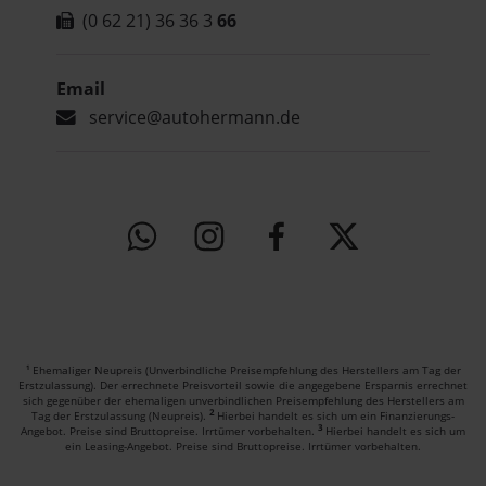
(0 62 21) 36 36 3
66
Email
service@autohermann.de
Ehemaliger Neupreis (Unverbindliche Preisempfehlung des Herstellers am Tag der
1
Erstzulassung).
Der errechnete Preisvorteil sowie die angegebene Ersparnis errechnet
sich gegenüber der ehemaligen unverbindlichen Preisempfehlung des Herstellers am
2
Tag der Erstzulassung (Neupreis).
Hierbei handelt es sich um ein Finanzierungs-
3
Angebot. Preise sind Bruttopreise. Irrtümer vorbehalten.
Hierbei handelt es sich um
ein Leasing-Angebot. Preise sind Bruttopreise. Irrtümer vorbehalten.