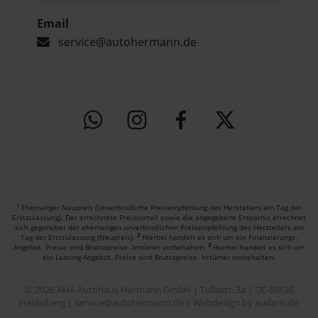
Email
service@autohermann.de
Ehemaliger Neupreis (Unverbindliche Preisempfehlung des Herstellers am Tag der
1
Erstzulassung).
Der errechnete Preisvorteil sowie die angegebene Ersparnis errechnet
sich gegenüber der ehemaligen unverbindlichen Preisempfehlung des Herstellers am
2
Tag der Erstzulassung (Neupreis).
Hierbei handelt es sich um ein Finanzierungs-
3
Angebot. Preise sind Bruttopreise. Irrtümer vorbehalten.
Hierbei handelt es sich um
ein Leasing-Angebot. Preise sind Bruttopreise. Irrtümer vorbehalten.
© 2026 AHA Autohaus Hermann GmbH | Tullastr. 3a | DE-69126
Heidelberg | service@autohermann.de |
Webdesign by audaris.de