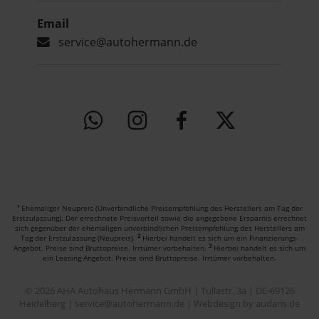
Email
service@autohermann.de
Ehemaliger Neupreis (Unverbindliche Preisempfehlung des Herstellers am Tag der
1
Erstzulassung).
Der errechnete Preisvorteil sowie die angegebene Ersparnis errechnet
sich gegenüber der ehemaligen unverbindlichen Preisempfehlung des Herstellers am
2
Tag der Erstzulassung (Neupreis).
Hierbei handelt es sich um ein Finanzierungs-
3
Angebot. Preise sind Bruttopreise. Irrtümer vorbehalten.
Hierbei handelt es sich um
ein Leasing-Angebot. Preise sind Bruttopreise. Irrtümer vorbehalten.
© 2026 AHA Autohaus Hermann GmbH | Tullastr. 3a | DE-69126
Heidelberg | service@autohermann.de |
Webdesign by audaris.de